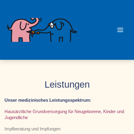
Leistungen
Unser medizinisches Leistungsspektrum:
Hausärztliche Grundversorgung für Neugeborene, Kinder und
Jugendliche
Impfberatung und Impfungen