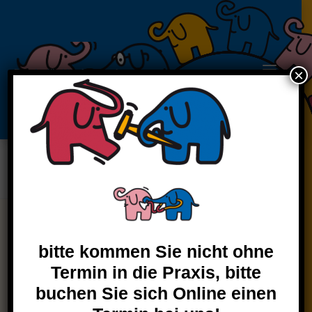
×
Praxis für Kinder- und
Jugendheilkunde
Elefant_Reflexhammer
Home
Elefant_Reflexhammer
Elefant_Reflexhammer
MONTAG
bitte kommen Sie nicht ohne
09:00 bis 12:00 Uhr
Termin in die Praxis, bitte
16.00 bis 18.00 Uhr
buchen Sie sich Online einen